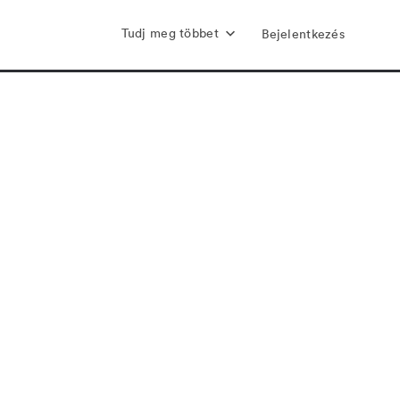
Tudj meg többet
Bejelentkezés