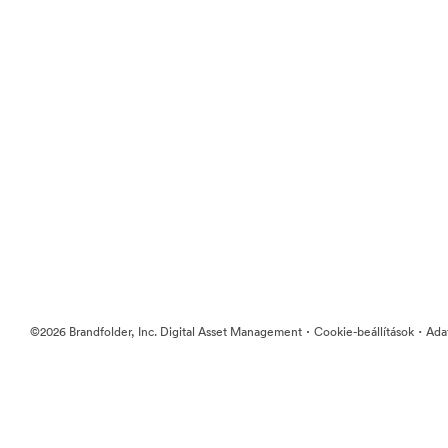
·
·
©2026 Brandfolder, Inc. Digital Asset Management
Cookie-beállítások
Ada